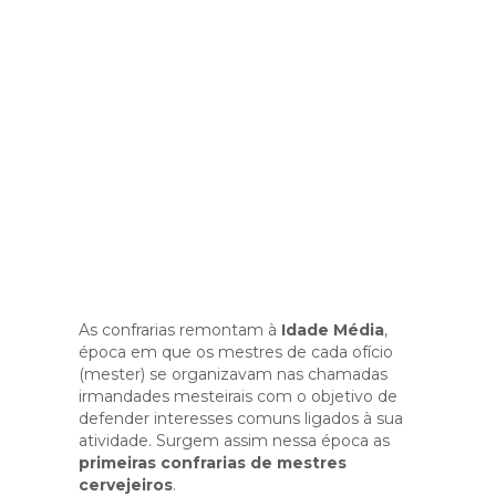
As confrarias remontam à
Idade Média
,
época em que os mestres de cada ofício
(mester) se organizavam nas chamadas
irmandades mesteirais com o objetivo de
defender interesses comuns ligados à sua
atividade. Surgem assim nessa época as
primeiras confrarias de mestres
cervejeiros
.