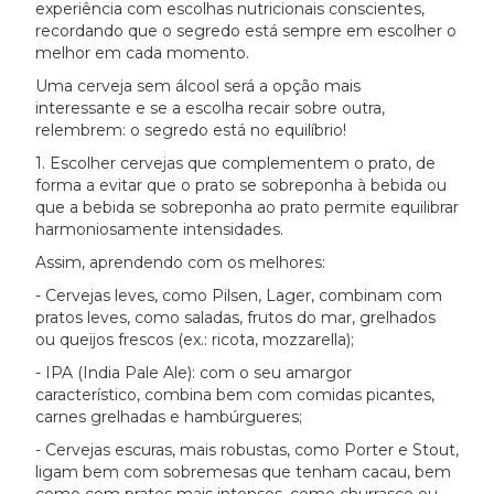
experiência com escolhas nutricionais conscientes,
recordando que o segredo está sempre em escolher o
melhor em cada momento.
Uma cerveja sem álcool será a opção mais
interessante e se a escolha recair sobre outra,
relembrem: o segredo está no equilíbrio!
1. Escolher cervejas que complementem o prato, de
forma a evitar que o prato se sobreponha à bebida ou
que a bebida se sobreponha ao prato permite equilibrar
harmoniosamente intensidades.
Assim, aprendendo com os melhores:
- Cervejas leves, como Pilsen, Lager, combinam com
pratos leves, como saladas, frutos do mar, grelhados
ou queijos frescos (ex.: ricota, mozzarella);
- IPA (India Pale Ale): com o seu amargor
característico, combina bem com comidas picantes,
carnes grelhadas e hambúrgueres;
- Cervejas escuras, mais robustas, como Porter e Stout,
ligam bem com sobremesas que tenham cacau, bem