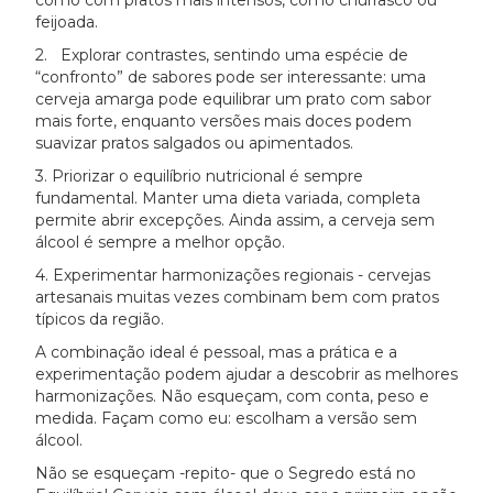
como com pratos mais intensos, como churrasco ou
feijoada.
2. Explorar contrastes, sentindo uma espécie de
“confronto” de sabores pode ser interessante: uma
cerveja amarga pode equilibrar um prato com sabor
mais forte, enquanto versões mais doces podem
suavizar pratos salgados ou apimentados.
3. Priorizar o equilíbrio nutricional é sempre
fundamental. Manter uma dieta variada, completa
permite abrir excepções. Ainda assim, a cerveja sem
álcool é sempre a melhor opção.
4. Experimentar harmonizações regionais - cervejas
artesanais muitas vezes combinam bem com pratos
típicos da região.
A combinação ideal é pessoal, mas a prática e a
experimentação podem ajudar a descobrir as melhores
harmonizações. Não esqueçam, com conta, peso e
medida. Façam como eu: escolham a versão sem
álcool.
Não se esqueçam -repito- que o Segredo está no